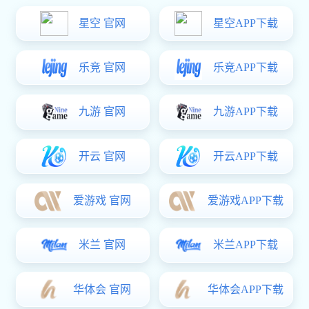
了解更多岗位信息hr@seobbb.com，欢迎与红桃国际 联系！
社会招聘:
搜 索
职位名称
工作地点
招聘人数
发布时间
+
外贸专员
广州黄埔区
3人
2022-05-10