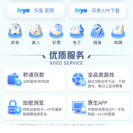
岗位职责
1、维系老客户并不断挖掘新客户以完成销售业绩；
2、对公司到访客户进行接待与答疑；
3、与客户联系完成货款回收工作；
4、与其他各部门保持沟通，负责相关的协调工作；
5、对市场信息、产品信息、竞争对手信息做搜集整理；
6、负责公司内部的相关档案整理与归档；
7、与客户沟通确定订单数量、价格等问题，并将此类信息整
理成表格；
8、完成规定的订单计划，对生产运输过程进行跟踪；